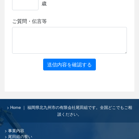
歳
ご質問・伝言等
送信内容を確認する
Home ｜ 福岡県北九州市の有限会社尾田組です。全国どこでもご相
談ください。
事業内容
尾田組の誓い