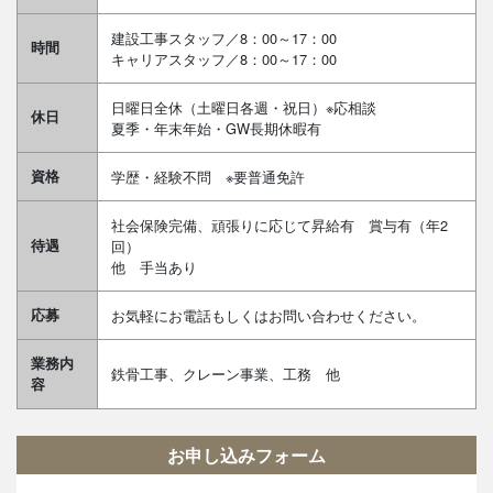
建設工事スタッフ／8：00～17：00
時間
キャリアスタッフ／8：00～17：00
日曜日全休（土曜日各週・祝日）※応相談
休日
夏季・年末年始・GW長期休暇有
資格
学歴・経験不問 ※要普通免許
社会保険完備、頑張りに応じて昇給有 賞与有（年2
待遇
回）
他 手当あり
応募
お気軽にお電話もしくはお問い合わせください。
業務内
鉄骨工事、クレーン事業、工務 他
容
お申し込みフォーム