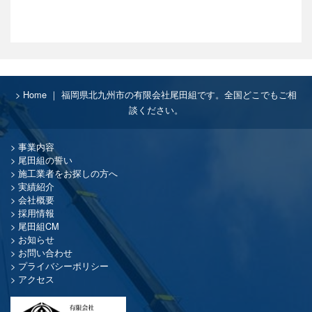
Home ｜ 福岡県北九州市の有限会社尾田組です。全国どこでもご相
談ください。
事業内容
尾田組の誓い
施工業者をお探しの方へ
実績紹介
会社概要
採用情報
尾田組CM
お知らせ
お問い合わせ
プライバシーポリシー
アクセス