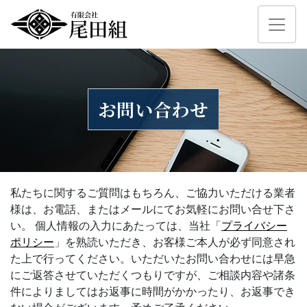
私たちに関するご質問はもちろん、ご協力いただける業者
様は、お電話、またはメールにてお気軽にお問い合せ下さ
い。 個人情報の入力にあたっては、当社「
プライバシー
ポリシー
」を熟読いただき、お客様ご本人が必ず同意され
た上で行ってください。いただいたお問い合わせには早急
にご返答させていただくつもりですが、ご相談内容や諸条
件によりましてはお返事に時間がかかったり、お返事でき