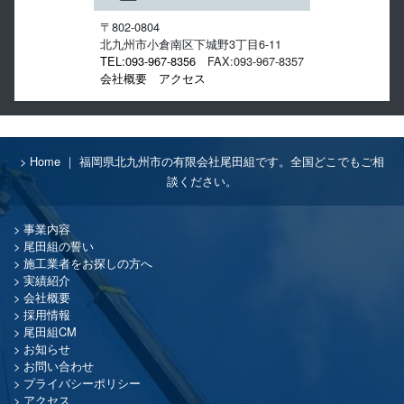
〒802-0804
北九州市小倉南区下城野3丁目6-11
TEL:093-967-8356
FAX:093-967-8357
会社概要
アクセス
Home ｜ 福岡県北九州市の有限会社尾田組です。全国どこでもご相
談ください。
事業内容
尾田組の誓い
施工業者をお探しの方へ
実績紹介
会社概要
採用情報
尾田組CM
お知らせ
お問い合わせ
プライバシーポリシー
アクセス