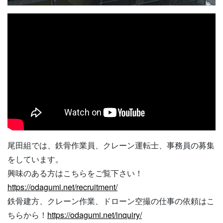
尾田組では、鉄骨作業員、クレーン運転士、事務員の募集
をしています。
興味のある方はこちらをご覧下さい！
https://odagumi.net/recruitment/
鉄骨建方、クレーン作業、ドローン空撮の仕事の依頼はこ
ちらから！
https://odagumi.net/inquiry/