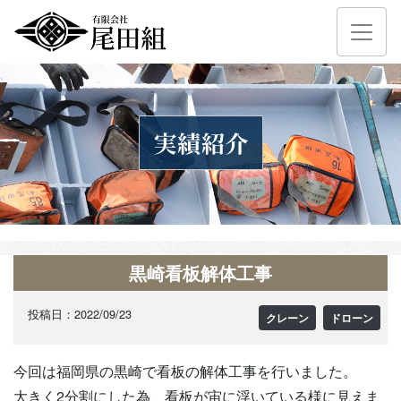
黒崎看板解体工事
投稿日：2022/09/23
クレーン
ドローン
今回は福岡県の黒崎で看板の解体工事を行いました。
大きく2分割にした為、看板が宙に浮いている様に見えま