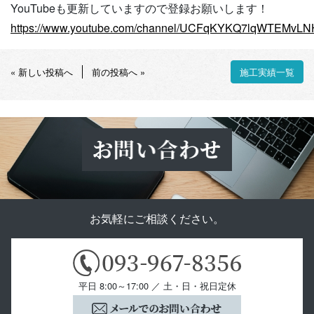
YouTubeも更新していますので登録お願いします！
https://www.youtube.com/channel/UCFqKYKQ7lqWTEMvL
« 新しい投稿へ
前の投稿へ »
施工実績一覧
お気軽にご相談ください。
平日 8:00～17:00 ／ 土・日・祝日定休